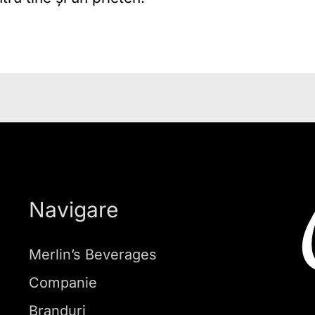
Navigare
Merlin’s Beverages
Companie
Branduri