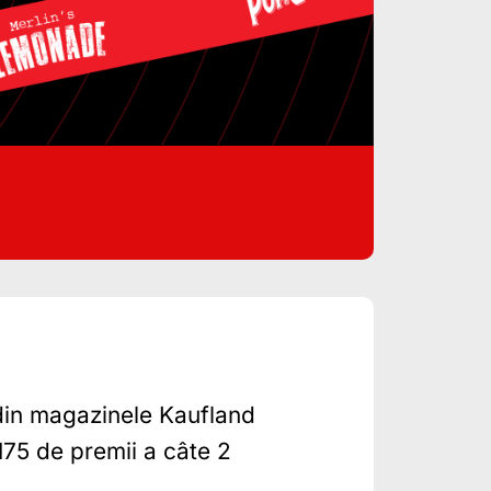
in magazinele Kaufland
175 de premii a câte 2