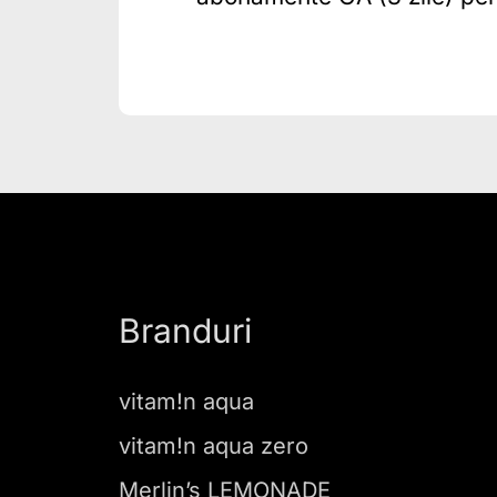
Branduri
vitam!n aqua
vitam!n aqua zero
Merlin’s LEMONADE