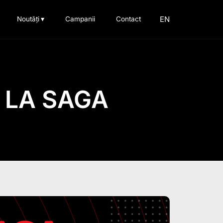
EN
Noutăți
▾
Campanii
Contact
 LA SAGA