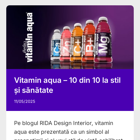
Vitamin aqua – 10 din 10 la stil
și sănătate
11/05/2025
Pe blogul RIDA Design Interior, vitamin
aqua este prezentată ca un simbol al