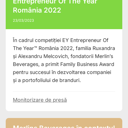
Entrepreneur Of The Year
România 2022
23/03/2023
În cadrul competiției EY Entrepreneur Of
The Year™ România 2022, familia Ruxandra
și Alexandru Melcovich, fondatorii Merlin’s
Beverages, a primit Family Business Award
pentru succesul în dezvoltarea companiei
și a portofoliului de branduri.
Monitorizare de presă