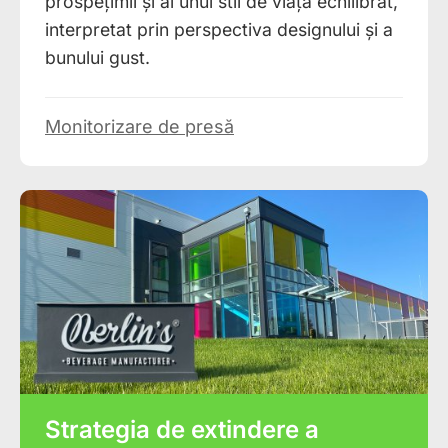
prospețimii și al unui stil de viață echilibrat,
interpretat prin perspectiva designului și a
bunului gust.
Monitorizare de presă
Strategia de extindere a