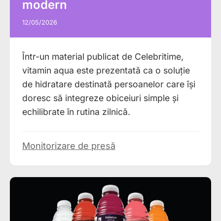
modern
12/05/2026
Într-un material publicat de Celebritime,
vitamin aqua este prezentată ca o soluție
de hidratare destinată persoanelor care își
doresc să integreze obiceiuri simple și
echilibrate în rutina zilnică.
Monitorizare de presă