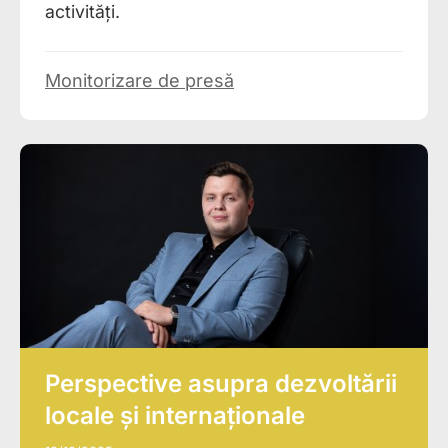
activități.
Monitorizare de presă
Perspective asupra dezvoltării
locale și internaționale