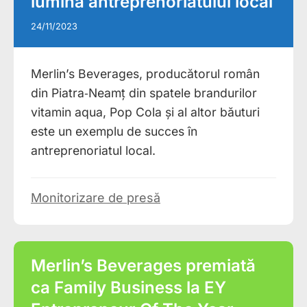
lumina antreprenoriatului local
24/11/2023
Merlin’s Beverages, producătorul român
din Piatra‑Neamț din spatele brandurilor
vitamin aqua, Pop Cola și al altor băuturi
este un exemplu de succes în
antreprenoriatul local.
Monitorizare de presă
Merlin’s Beverages premiată
ca Family Business la EY