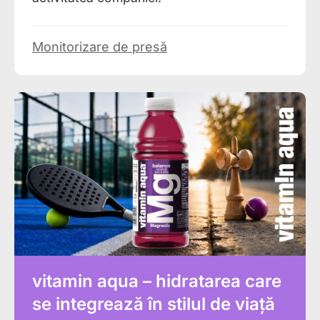
Monitorizare de presă
vitamin aqua – hidratarea care
se integrează în stilul de viață