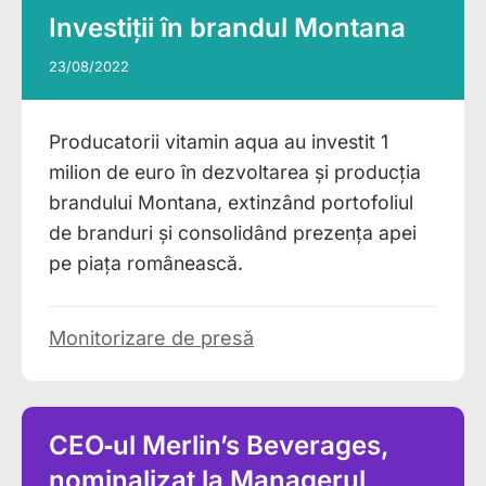
Investiții în brandul Montana
23/08/2022
Producatorii vitamin aqua au investit 1
milion de euro în dezvoltarea și producția
brandului Montana, extinzând portofoliul
de branduri și consolidând prezența apei
pe piața românească.
Monitorizare de presă
CEO‑ul Merlin’s Beverages,
nominalizat la Managerul