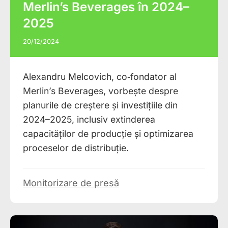
Merlin’s Beverages în 2024–
2025
20/12/2024
Alexandru Melcovich, co‑fondator al
Merlin’s Beverages, vorbește despre
planurile de creștere și investițiile din
2024–2025, inclusiv extinderea
capacităților de producție și optimizarea
proceselor de distribuție.
Monitorizare de presă