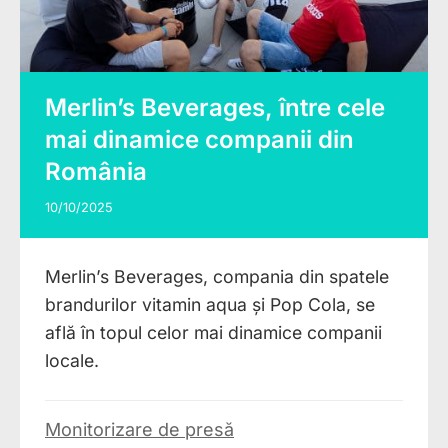
Merlin’s Beverages, între cele
mai dinamice companii din
România
10/10/2025
Merlin’s Beverages, compania din spatele
brandurilor vitamin aqua și Pop Cola, se
află în topul celor mai dinamice companii
locale.
Monitorizare de presă