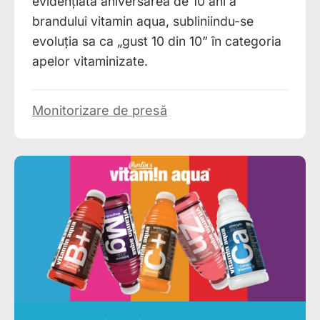
evidențiată aniversarea de 10 ani a
brandului vitamin aqua, subliniindu-se
evoluția sa ca „gust 10 din 10” în categoria
apelor vitaminizate.
Monitorizare de presă