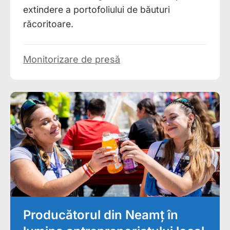
extindere a portofoliului de băuturi
răcoritoare.
Monitorizare de presă
Producătorul din Neamț în