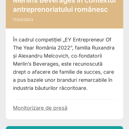
Merlins Beverages în contextul
antreprenoriatului românesc
17/03/2023
În cadrul competiției „EY Entrepreneur Of
The Year România 2022”, familia Ruxandra
și Alexandru Melcovich, co‑fondatorii
Merlin’s Beverages, este recunoscută
drept o afacere de familie de succes, care
a pus bazele unor branduri remarcabile în
industria băuturilor răcoritoare.
Monitorizare de presă