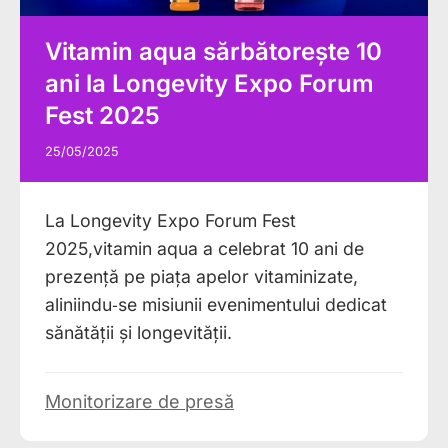
Vitamin aqua sărbătorește 10
ani la Longevity Expo Forum
Fest 2025
25/05/2025
La Longevity Expo Forum Fest
2025,vitamin aqua a celebrat 10 ani de
prezență pe piața apelor vitaminizate,
aliniindu‑se misiunii evenimentului dedicat
sănătății și longevității.
Monitorizare de presă