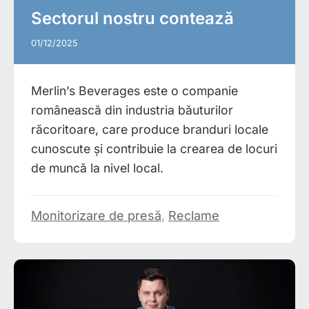
Sectorul nostru contează
01/12/2025
Merlin’s Beverages este o companie
românească din industria băuturilor
răcoritoare, care produce branduri locale
cunoscute și contribuie la crearea de locuri
de muncă la nivel local.
Monitorizare de presă
,
Reclame