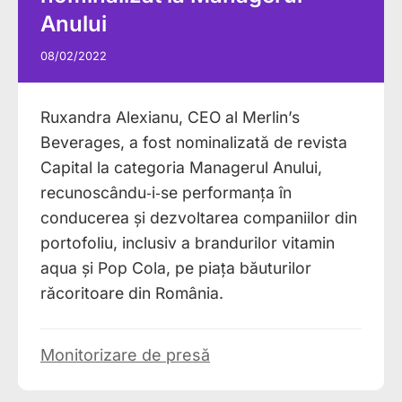
Anului
08/02/2022
Ruxandra Alexianu, CEO al Merlin’s
Beverages, a fost nominalizată de revista
Capital la categoria Managerul Anului,
recunoscându‑i‑se performanța în
conducerea și dezvoltarea companiilor din
portofoliu, inclusiv a brandurilor vitamin
aqua și Pop Cola, pe piața băuturilor
răcoritoare din România.
Monitorizare de presă