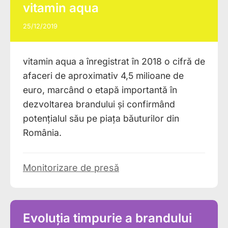
vitamin aqua
25/12/2019
vitamin aqua a înregistrat în 2018 o cifră de
afaceri de aproximativ 4,5 milioane de
euro, marcând o etapă importantă în
dezvoltarea brandului și confirmând
potențialul său pe piața băuturilor din
România.
Monitorizare de presă
Evoluția timpurie a brandului