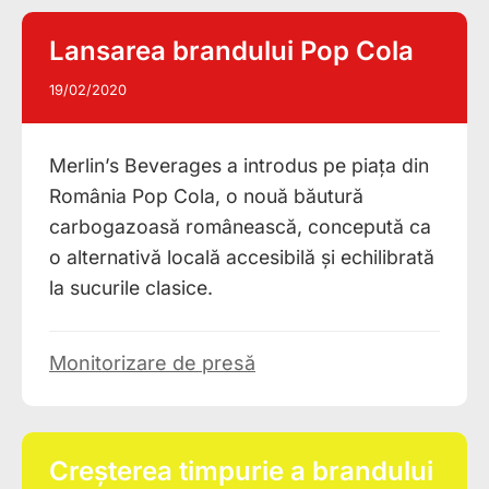
Lansarea brandului Pop Cola
19/02/2020
Merlin’s Beverages a introdus pe piața din
România Pop Cola, o nouă băutură
carbogazoasă românească, concepută ca
o alternativă locală accesibilă și echilibrată
la sucurile clasice.
Monitorizare de presă
Creșterea timpurie a brandului