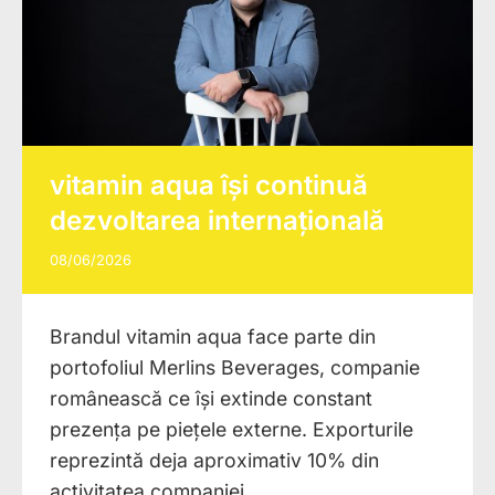
vitamin aqua își continuă
dezvoltarea internațională
08/06/2026
Brandul vitamin aqua face parte din
portofoliul Merlins Beverages, companie
românească ce își extinde constant
prezența pe piețele externe. Exporturile
reprezintă deja aproximativ 10% din
activitatea companiei.