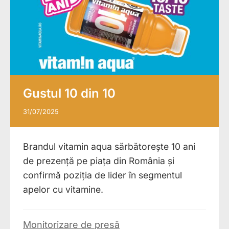
Gustul 10 din 10
31/07/2025
Brandul vitamin aqua sărbătorește 10 ani
de prezență pe piața din România și
confirmă poziția de lider în segmentul
apelor cu vitamine.
Monitorizare de presă