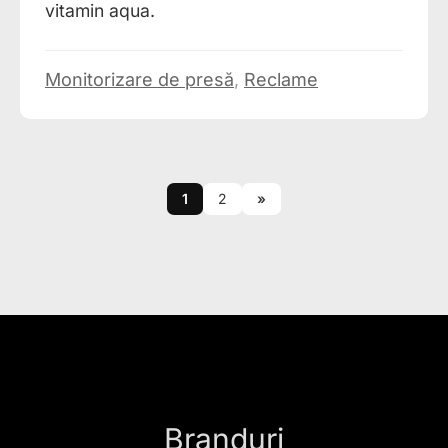
vitamin aqua.
Monitorizare de presă
,
Reclame
1
2
»
Branduri