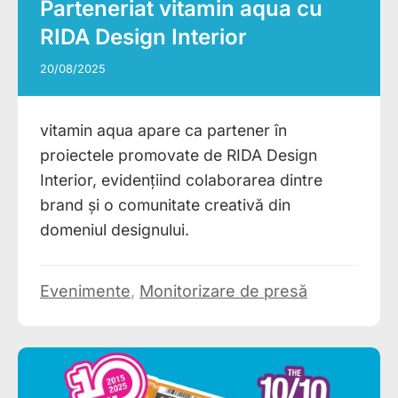
Parteneriat vitamin aqua cu
RIDA Design Interior
20/08/2025
vitamin aqua apare ca partener în
proiectele promovate de RIDA Design
Interior, evidențiind colaborarea dintre
brand și o comunitate creativă din
domeniul designului.
Evenimente
,
Monitorizare de presă