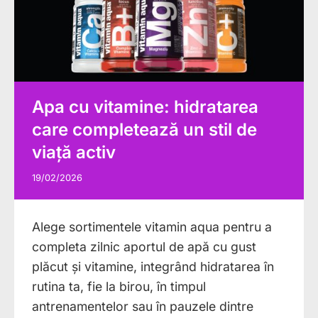
Apa cu vitamine: hidratarea
care completează un stil de
viață activ
19/02/2026
Alege sortimentele vitamin aqua pentru a
completa zilnic aportul de apă cu gust
plăcut și vitamine, integrând hidratarea în
rutina ta, fie la birou, în timpul
antrenamentelor sau în pauzele dintre