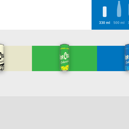
330 ml
500 ml