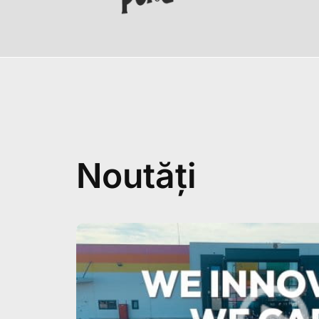
Noutăți