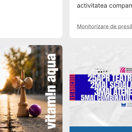
activitatea compani
Monitorizare de pres