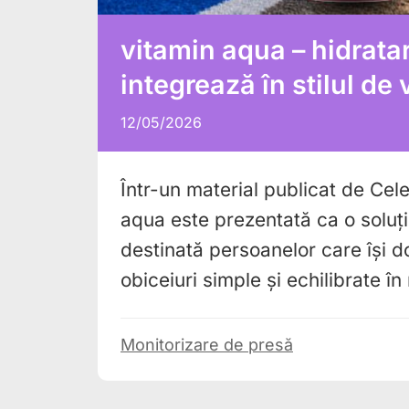
vitamin aqua – hidrata
integrează în stilul de
12/05/2026
Într-un material publicat de Cele
aqua este prezentată ca o soluți
destinată persoanelor care își d
obiceiuri simple și echilibrate în 
Monitorizare de presă