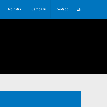
EN
Noutăți
▾
Campanii
Contact