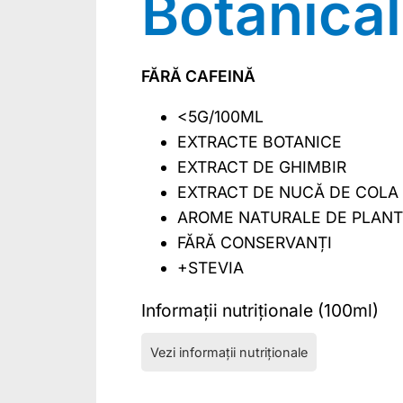
Botanica
FĂRĂ CAFEINĂ
<5G/100ML
EXTRACTE BOTANICE
EXTRACT DE GHIMBIR
EXTRACT DE NUCĂ DE COLA
AROME NATURALE DE PLAN
FĂRĂ CONSERVANȚI
+STEVIA
Informații nutriționale (100ml)
Vezi informații nutriționale