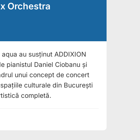
 x Orchestra
n aqua au susținut ADDIXION
de pianistul Daniel Ciobanu și
cadrul unui concept de concert
spațiile culturale din București
rtistică completă.