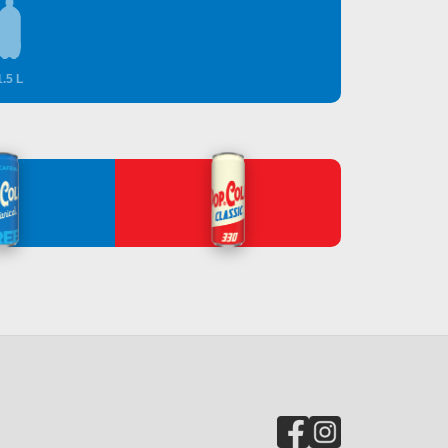
1.5 L