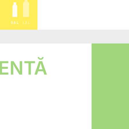
0.6 L
1.2 L
MENTĂ