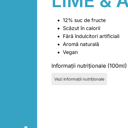
LIME & 
12% suc de fructe
Scăzut în calorii
Fără îndulcitori artificiali
Aromă naturală
Vegan
Informații nutriționale (100ml)
Vezi informații nutriționale