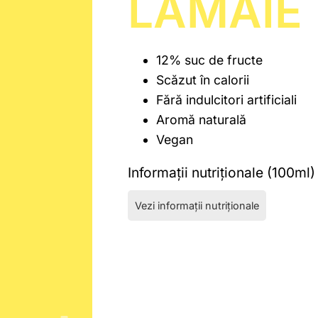
LĂMÂIE
12% suc de fructe
Scăzut în calorii
Fără indulcitori artificiali
Aromă naturală
Vegan
Informații nutriționale (100ml)
Vezi informații nutriționale