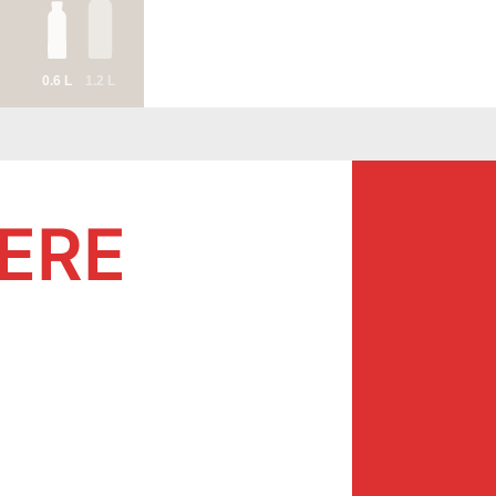
0.6 L
1.2 L
MERE