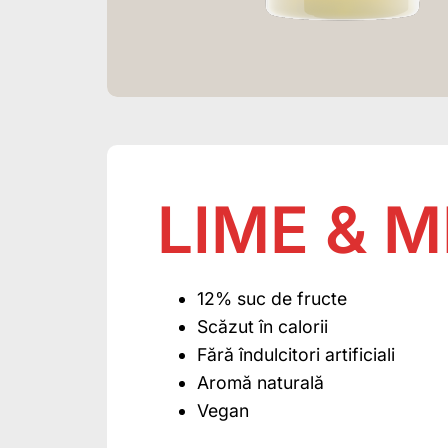
LIME & 
12% suc de fructe
Scăzut în calorii
Fără îndulcitori artificiali
Aromă naturală
Vegan