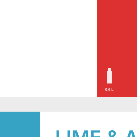
0.6 L