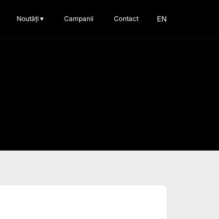
EN
Noutăți
▾
Campanii
Contact