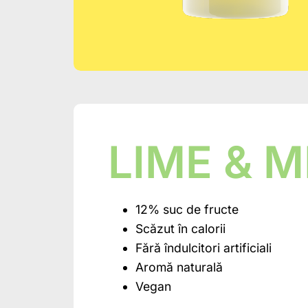
LIME & 
12% suc de fructe
Scăzut în calorii
Fără îndulcitori artificiali
Aromă naturală
Vegan