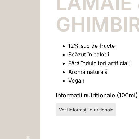
LĂMÂIE 
GHIMBI
12% suc de fructe
Scăzut în calorii
Fără îndulcitori artificiali
Aromă naturală
Vegan
Informații nutriționale (100ml)
Vezi informații nutriționale