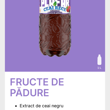
1 L
FRUCTE DE
PĂDURE
Extract de ceai negru