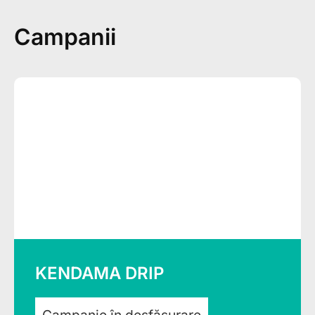
Campanii
KENDAMA DRIP
Campanie în desfășurare