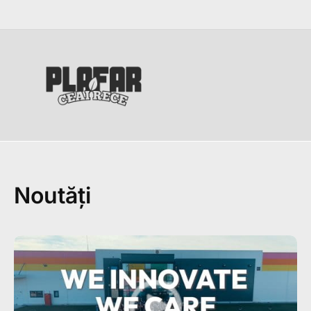
Noutăți