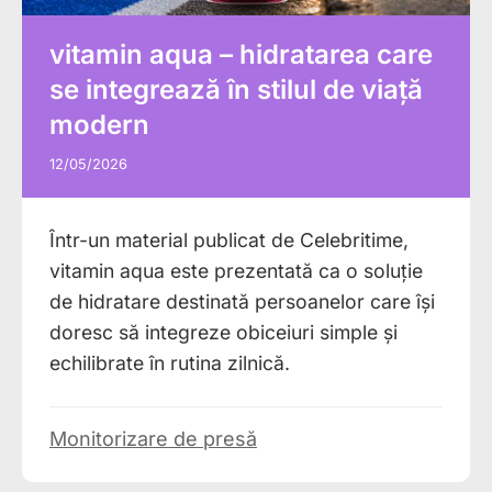
vitamin aqua – hidratarea care
se integrează în stilul de viață
modern
12/05/2026
Într-un material publicat de Celebritime,
vitamin aqua este prezentată ca o soluție
de hidratare destinată persoanelor care își
doresc să integreze obiceiuri simple și
echilibrate în rutina zilnică.
Monitorizare de presă