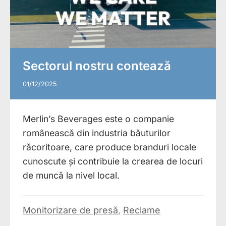
Sectorul nostru contează
01/12/2025
Merlin’s Beverages este o companie
românească din industria băuturilor
răcoritoare, care produce branduri locale
cunoscute și contribuie la crearea de locuri
de muncă la nivel local.
Monitorizare de presă
,
Reclame