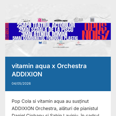
vitamin aqua x Orchestra
ADDIXION
04/05/2026
Pop Cola si vitamin aqua au susținut
ADDIXION Orchestra, alături de pianistul
Daniel Ciobanu și Sabin Laviniu, în cadrul