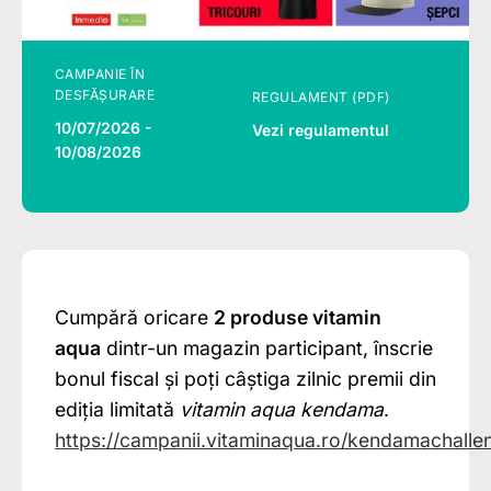
CAMPANIE ÎN
DESFĂȘURARE
REGULAMENT (PDF)
10/07/2026 -
Vezi regulamentul
10/08/2026
Cumpără oricare
2 produse vitamin
aqua
dintr-un magazin participant, înscrie
bonul fiscal și poți câștiga zilnic premii din
ediția limitată
vitamin aqua kendama
.
https://campanii.vitaminaqua.ro/kendamachalle